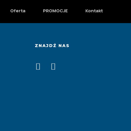
ny polecam hurtownię.
Oferta
PROMOCJE
Kontakt
ZNAJDŹ NAS