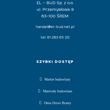
EL – BUD Sp. z o.o.
ul. Przemysłowa 9
63-100 ŚREM
handel@el-bud.net.pl
tel: 61 283 65 20
SZYBKI DOSTĘP
Market budowlany
Materiały budowlane
Okna Drzwi Bramy